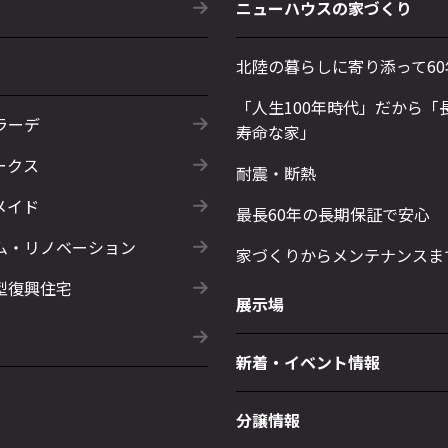
ニューハウスの家づくり
北陸の暮らしに寄り添って60
「人生100年時代」だから「
ラーデ
寿命な家」
ークス
耐震・断熱
メイド
最長60年の長期保証で安心
ム・リノベーション
家づくりからメンテナンスま
型復興住宅
展示場
新着・イベント情報
分譲情報