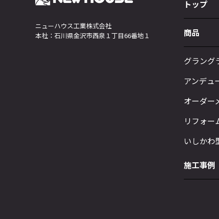
トップ
ニューハウス工業株式会社
商品
本社：石川県金沢市西泉１丁目66番地１
グラング
アンデュ
オーダー
リフォー
いしかわ
施工事例