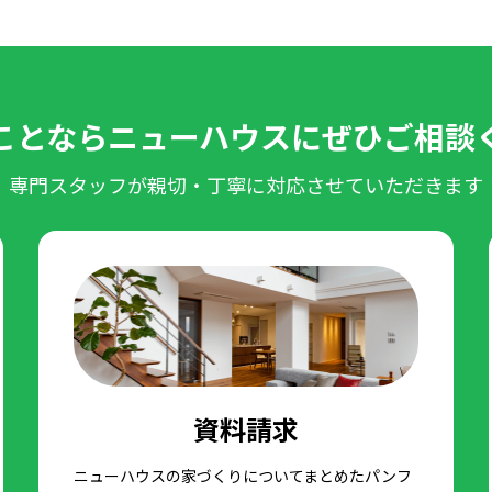
ことなら
ニューハウスに
ぜひご相談
専門スタッフが親切・丁寧に対応させていただきます
資料請求
ニューハウスの家づくりについてまとめたパンフ