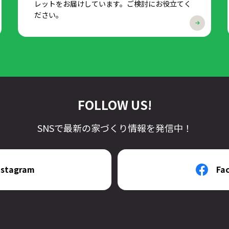
レットをお届けしています。ご検討にお役立てく
ださい。
FOLLOW US!
SNSで最新の家づくり情報を発信中！
nstagram
Fa