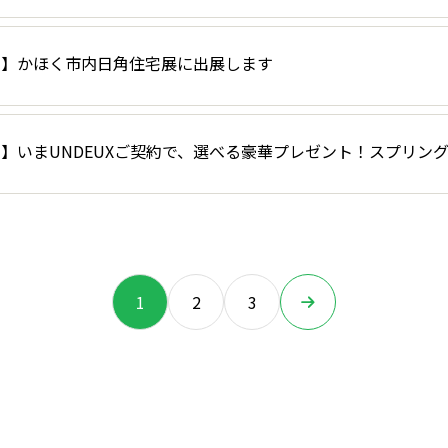
了】かほく市内日角住宅展に出展します
】いまUNDEUXご契約で、選べる豪華プレゼント！スプリン
1
2
3