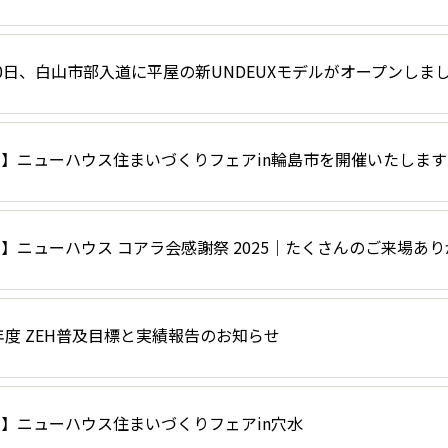
0日、白山市部入道に平屋の新UNDEUXモデルがオープンしま
】ニューハウス住まいづくりフェアin輪島市を開催いたします
】ニューハウス コアラ会感謝祭 2025｜たくさんのご来場あ
4年度 ZEH普及目標と実績報告のお知らせ
】ニューハウス住まいづくりフェアin穴水