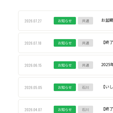
お盆期
2026.07.27
お知らせ
共通
【終
2026.07.18
お知らせ
共通
202
2026.06.15
お知らせ
共通
【い
2026.05.05
お知らせ
石川
【終了
2026.04.07
お知らせ
石川