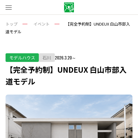
トップ
イベント
【完全予約制】UNDEUX 白山市部入
道モデル
2026.3.20～
モデルハウス
石川
【完全予約制】UNDEUX 白山市部入
道モデル