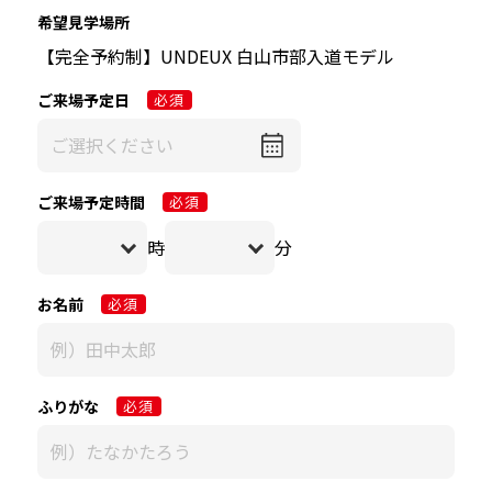
希望見学場所
ご来場予定日
必須
ご来場予定時間
必須
時
分
お名前
必須
ふりがな
必須