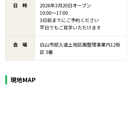
日 時
2026年3月20日オープン
10:00～17:00
3日前までにご予約ください
平日でもご見学いただけます
会 場
白山市部入道土地区画整理事業内12街
区 5番
現地MAP