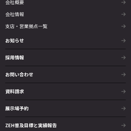
会社概要
会社情報
支店・営業拠点一覧
お知らせ
採用情報
お問い合わせ
資料請求
展示場予約
ZEH普及目標と実績報告