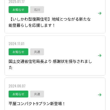
2025.01.17
お知らせ
石川
【いしかわ型復興住宅】地域とつながる新たな
能登暮らしを応援します！
2024.11.01
お知らせ
共通
国土交通省住宅局長より 感謝状を授与されまし
た
2024.06.07
お知らせ
共通
平屋コンパクト9プラン新登場！