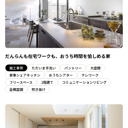
だんらんも在宅ワークも、おうち時間を愉しめる家
施工事例
ただいま手洗い
パントリー
大空間
家事シェアキッチン
おうちシアター
テレワーク
フリースペース
2階建て
コミュニケーションリビング
全館空調
吹き抜け