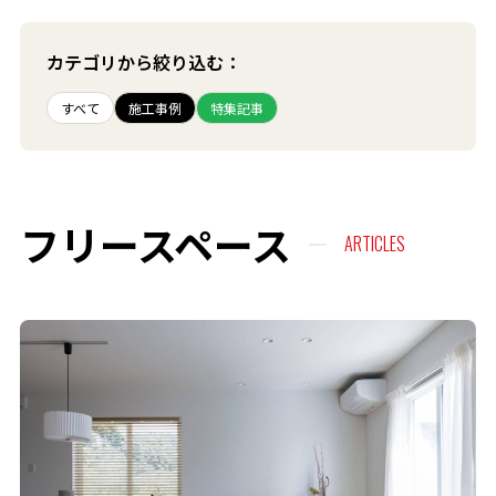
カテゴリから絞り込む：
すべて
施工事例
特集記事
フリースペース
ARTICLES