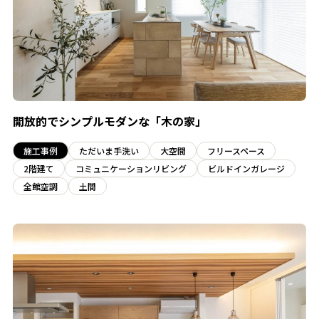
開放的でシンプルモダンな「木の家」
施工事例
ただいま手洗い
大空間
フリースペース
2階建て
コミュニケーションリビング
ビルドインガレージ
全館空調
土間