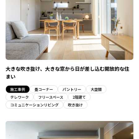
大きな吹き抜け、大きな窓から日が差し込む開放的な住
まい
施工事例
畳コーナー
パントリー
大空間
テレワーク
フリースペース
2階建て
コミュニケーションリビング
吹き抜け