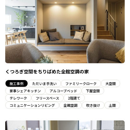
くつろぎ空間をちりばめた全館空調の家
施工事例
ただいま手洗い
ファミリークローク
大空間
家事シェアキッチン
アルコーブベッド
下屋空間
テレワーク
フリースペース
2階建て
コミュニケーションリビング
全館空調
吹き抜け
土間