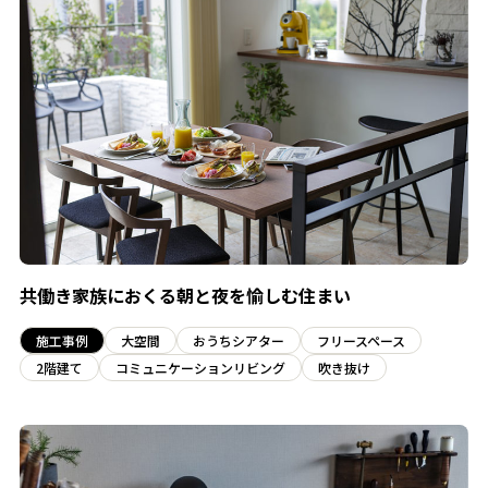
共働き家族におくる朝と夜を愉しむ住まい
施工事例
大空間
おうちシアター
フリースペース
2階建て
コミュニケーションリビング
吹き抜け