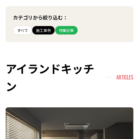
カテゴリから絞り込む：
すべて
施工事例
特集記事
アイランドキッチ
ARTICLES
ン