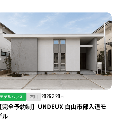
2026.3.20～
モデルハウス
石川
【完全予約制】UNDEUX 白山市部入道モ
デル