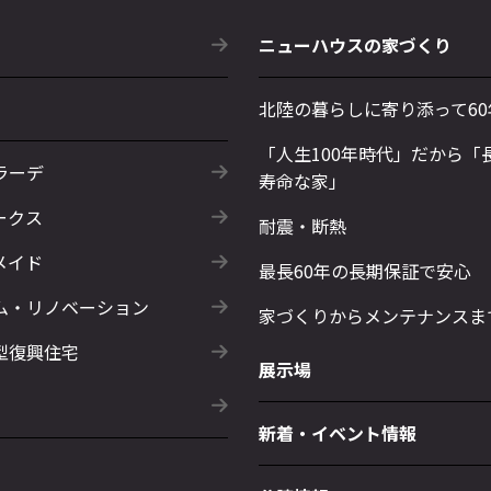
ニューハウスの家づくり
北陸の暮らしに寄り添って60
「人生100年時代」だから「
ラーデ
寿命な家」
ークス
耐震・断熱
メイド
最長60年の長期保証で安心
ム・リノベーション
家づくりからメンテナンスま
型復興住宅
展示場
新着・イベント情報