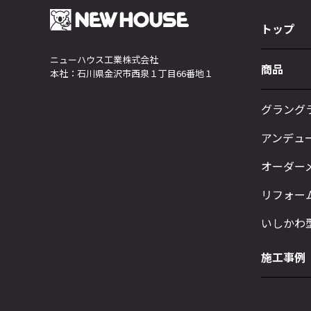
トップ
ニューハウス工業株式会社
商品
本社：石川県金沢市西泉１丁目66番地１
グラング
アンデュ
オーダー
リフォー
いしかわ
施工事例