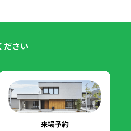
ください
来場予約