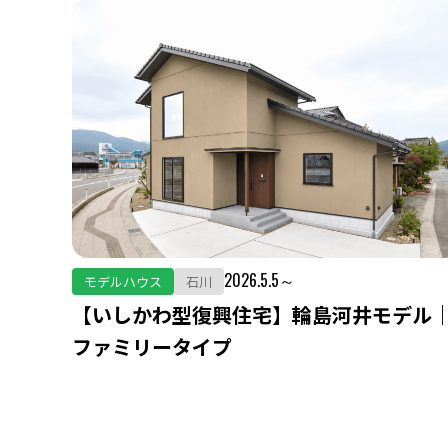
2026.5.5～
モデルハウス
石川
【いしかわ型復興住宅】輪島河井モデル
ファミリータイプ