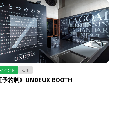
イベント
石川
《予約制》UNDEUX BOOTH