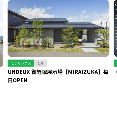
モデルハウス
石川
UNDEUX 御経塚展示場【MIRAIZUKA】毎
日OPEN
｜