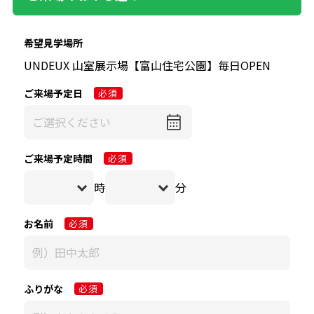
希望見学場所
ご来場予定日
必須
ご来場予定時間
必須
時
分
お名前
必須
ふりがな
必須